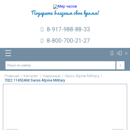
Подарите близким свое время!
8-917-988-88-33
8-800-700-21-27
0
0
Главная
/
Каталог
/
Наручные
/
Swiss Alpine Military
/
7022.1145SAM Swiss Alpine Military