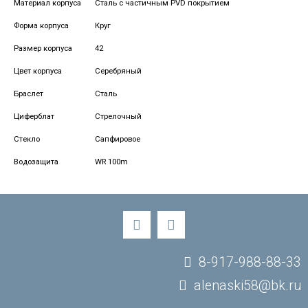
Материал корпуса
Сталь с частичным PVD покрытием
Форма корпуса
Круг
Размер корпуса
42
Цвет корпуса
Серебряный
Браслет
Сталь
Циферблат
Стрелочный
Стекло
Сапфировое
Водозащита
WR 100m
8-917-988-88-33
alenaski58@bk.ru