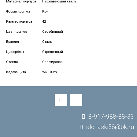
Материал корпуса
Нержавеющая сталь
Форма корпуса
Круг
Размер корпуса
42
Цвет корпуса
Серебряный
Браслет
Сталь
Циферблат
Стрелочный
Стекло
Сапфировое
Водозащита
WR 100m
8-917-988-88-33
alenaski58@bk.ru