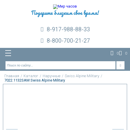
Подарите близким свое время!
8-917-988-88-33
8-800-700-21-27
0
0
Главная
/
Каталог
/
Наручные
/
Swiss Alpine Military
/
7022.1132SAM Swiss Alpine Military