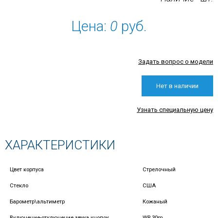
Цена:
0
руб.
Задать вопрос о модели
Нет в наличии
Узнать специальную цену
ХАРАКТЕРИСТИКИ
Цвет корпуса
Стрелочный
Стекло
США
Барометр\альтиметр
Кожаный
Включение-отключение звука кнопок
WR 30m