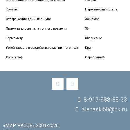
Компас
Нержавеющая сталь
Отображение данных о Луне
Женские
Прием радиосигнала точного времени
36
Термометр
Кварцевые
Устойчивость к воздействию магнитного поля
Круг
Хронограф
Серебряный
8-917-988-88-33
alenaski58@bk.ru
«МИР ЧАСОВ» 2001-2026