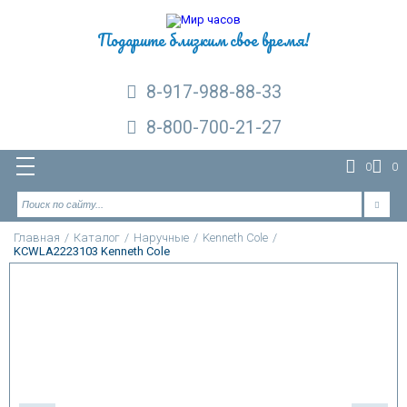
Подарите близким свое время!
8-917-988-88-33
8-800-700-21-27
0
0
Главная
/
Каталог
/
Наручные
/
Kenneth Cole
/
KCWLA2223103 Kenneth Cole