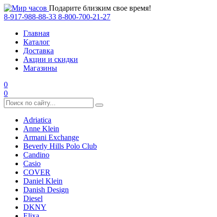
Подарите близким свое время!
8-917-988-88-33
8-800-700-21-27
Главная
Каталог
Доставка
Акции и скидки
Магазины
0
0
Adriatica
Anne Klein
Armani Exchange
Beverly Hills Polo Club
Candino
Casio
COVER
Daniel Klein
Danish Design
Diesel
DKNY
Elixa