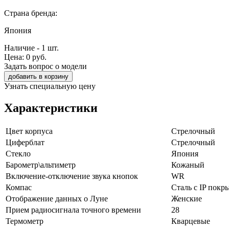
Страна бренда:
Япония
Наличие - 1 шт.
Цена:
0
руб.
Задать вопрос о модели
добавить в корзину
Узнать специальную цену
Характеристики
Цвет корпуса
Стрелочный
Циферблат
Стрелочный
Стекло
Япония
Барометр\альтиметр
Кожаный
Включение-отключение звука кнопок
WR
Компас
Сталь с IP покр
Отображение данных о Луне
Женские
Прием радиосигнала точного времени
28
Термометр
Кварцевые