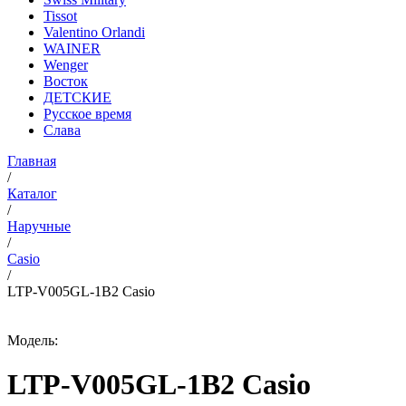
Tissot
Valentino Orlandi
WAINER
Wenger
Восток
ДЕТСКИЕ
Русское время
Слава
Главная
/
Каталог
/
Наручные
/
Casio
/
LTP-V005GL-1B2 Casio
Модель:
LTP-V005GL-1B2 Casio