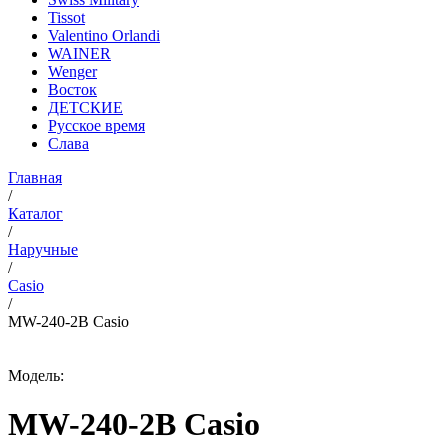
Tissot
Valentino Orlandi
WAINER
Wenger
Восток
ДЕТСКИЕ
Русское время
Слава
Главная
/
Каталог
/
Наручные
/
Casio
/
MW-240-2B Casio
Модель:
MW-240-2B Casio