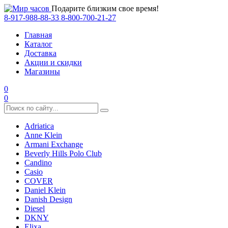
Подарите близким свое время!
8-917-988-88-33
8-800-700-21-27
Главная
Каталог
Доставка
Акции и скидки
Магазины
0
0
Adriatica
Anne Klein
Armani Exchange
Beverly Hills Polo Club
Candino
Casio
COVER
Daniel Klein
Danish Design
Diesel
DKNY
Elixa