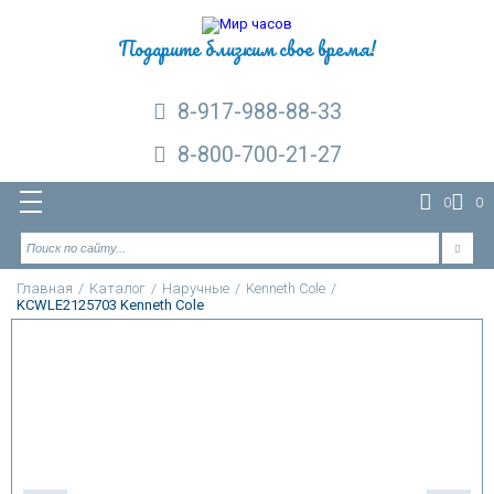
Подарите близким свое время!
8-917-988-88-33
8-800-700-21-27
0
0
Главная
/
Каталог
/
Наручные
/
Kenneth Cole
/
KCWLE2125703 Kenneth Cole