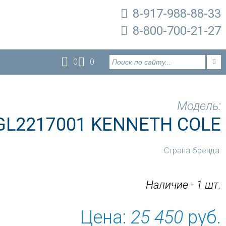
8-917-988-88-33
8-800-700-21-27
0
0
Модель:
L2217001 KENNETH COLE
Страна бренда:
Наличие - 1 шт.
Цена:
25 450
руб.