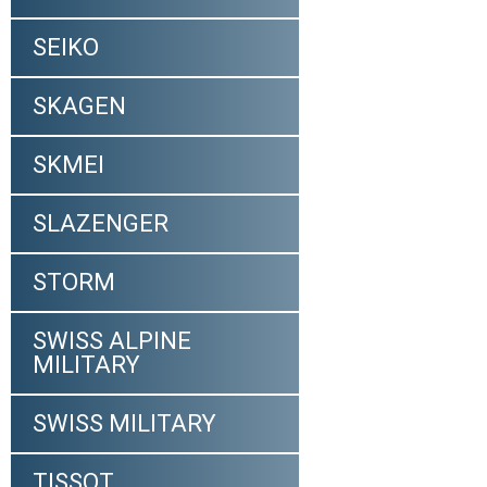
SEIKO
SKAGEN
SKMEI
SLAZENGER
STORM
SWISS ALPINE
MILITARY
SWISS MILITARY
TISSOT