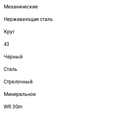
Механические
Нержавеющая сталь
Круг
43
Чёрный
Сталь
Стрелочный
Минеральное
WR 30m