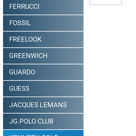
FERRUCCI
FOSSIL
FREELOOK
GREENWICH
GUARDO
GUESS
JACQUES LEMANS
JG.POLO CLUB