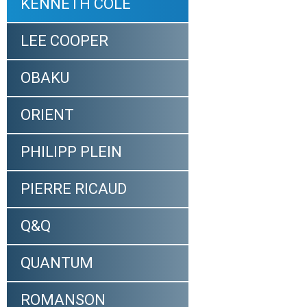
KENNETH COLE
LEE COOPER
OBAKU
ORIENT
PHILIPP PLEIN
PIERRE RICAUD
Q&Q
QUANTUM
ROMANSON