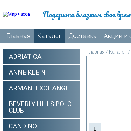
Подарите близким свое вре
Главная
Каталог
Доставка
Акции и 
Главная
/
Каталог
/
ADRIATICA
ANNE KLEIN
ARMANI EXCHANGE
BEVERLY HILLS POLO
CLUB
CANDINO