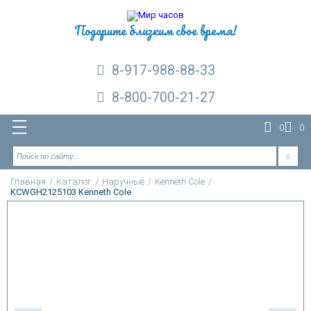
Подарите близким свое время!
8-917-988-88-33
8-800-700-21-27
0
0
Главная
/
Каталог
/
Наручные
/
Kenneth Cole
/
KCWGH2125103 Kenneth Cole