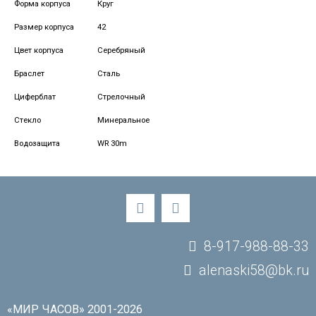
Форма корпуса
Круг
Размер корпуса
42
Цвет корпуса
Серебряный
Браслет
Сталь
Циферблат
Стрелочный
Стекло
Минеральное
Водозащита
WR 30m
8-917-988-88-33
alenaski58@bk.ru
«МИР ЧАСОВ» 2001-2026