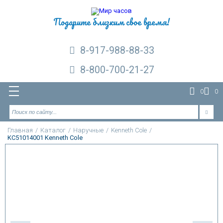
Подарите близким свое время!
8-917-988-88-33
8-800-700-21-27
0
0
Главная
/
Каталог
/
Наручные
/
Kenneth Cole
/
KC51014001 Kenneth Cole