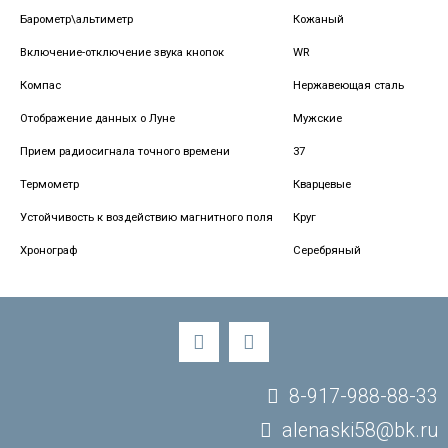
Барометр\альтиметр
Кожаный
Включение-отключение звука кнопок
WR
Компас
Нержавеющая сталь
Отображение данных о Луне
Мужские
Прием радиосигнала точного времени
37
Термометр
Кварцевые
Устойчивость к воздействию магнитного поля
Круг
Хронограф
Серебряный
8-917-988-88-33
alenaski58@bk.ru