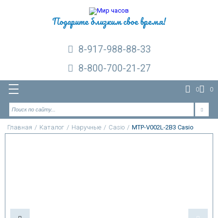
Подарите близким свое время!
8-917-988-88-33
8-800-700-21-27
0
0
Главная
/
Каталог
/
Наручные
/
Casio
/
MTP-V002L-2B3 Casio