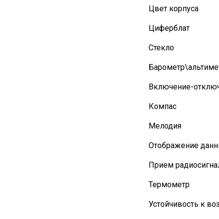
Цвет корпуса
Циферблат
Стекло
Барометр\альтиме
Включение-отключ
Компас
Мелодия
Отображение данн
Прием радиосигна
Термометр
Устойчивость к во