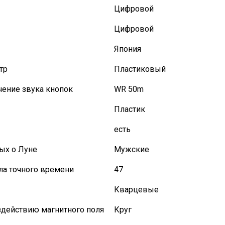
Цифровой
Цифровой
Япония
тр
Пластиковый
ение звука кнопок
WR 50m
Пластик
есть
ых о Луне
Мужские
ла точного времени
47
Кварцевые
здействию магнитного поля
Круг