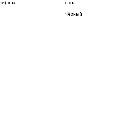
елефона
есть
Чёрный