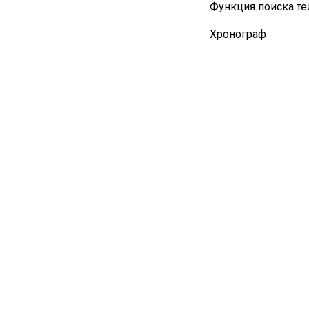
Функция поиска т
Хронограф