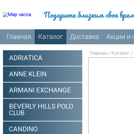
Подарите близким свое вре
Главная
Каталог
Доставка
Акции и 
Главная
/
Каталог
/
ADRIATICA
ANNE KLEIN
ARMANI EXCHANGE
BEVERLY HILLS POLO
CLUB
CANDINO