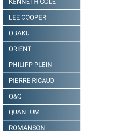
KENNETH COLE
LEE COOPER
OBAKU
ORIENT
PHILIPP PLEIN
PIERRE RICAUD
Q&Q
QUANTUM
ROMANSON