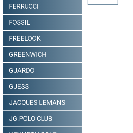
FERRUCCI
FOSSIL
FREELOOK
GREENWICH
GUARDO
GUESS
JACQUES LEMANS
JG.POLO CLUB