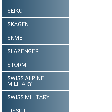
SEIKO
SKAGEN
SKMEI
SLAZENGER
STORM
SWISS ALPINE
MILITARY
SWISS MILITARY
TISSOT