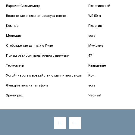
Барометр\альтиметр
Пластиковый
Включение-отключение звука кнопок
WR 50m
Компас
Пластик
Мелодия
есть
Отображение данных о Луне
Мужские
Прием радиосигнала точного времени
47
Термометр
Кварцевые
Устойчивость к воздействию магнитного поля
Круг
Функция поиска телефона
есть
Хронограф
Чёрный