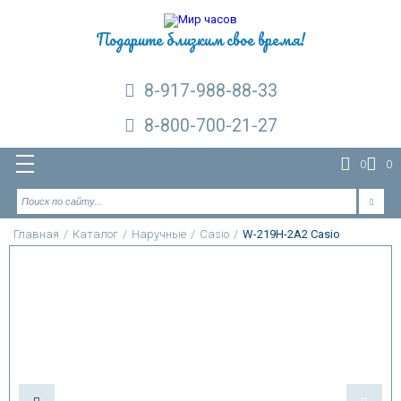
Подарите близким свое время!
8-917-988-88-33
8-800-700-21-27
0
0
Главная
/
Каталог
/
Наручные
/
Casio
/
W-219H-2A2 Casio