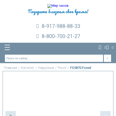
Подарите близким свое время!
8-917-988-88-33
8-800-700-21-27
0
0
Главная
/
Каталог
/
Наручные
/
Fossil
/
FS5870 Fossil