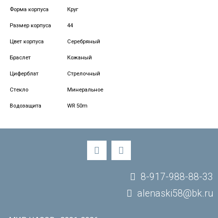
Форма корпуса
Круг
Размер корпуса
44
Цвет корпуса
Серебряный
Браслет
Кожаный
Циферблат
Стрелочный
Стекло
Минеральное
Водозащита
WR 50m
8-917-988-88-33
alenaski58@bk.ru