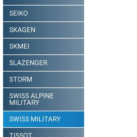
SEIKO
SKAGEN
SKMEI
SLAZENGER
STORM
SWISS ALPINE
MILITARY
SWISS MILITARY
TISSOT