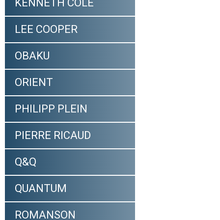
KENNETH COLE
LEE COOPER
OBAKU
ORIENT
PHILIPP PLEIN
PIERRE RICAUD
Q&Q
QUANTUM
ROMANSON