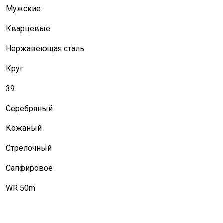
Мужские
Кварцевые
Нержавеющая сталь
Круг
39
Серебряный
Кожаный
Стрелочный
Сапфировое
WR 50m