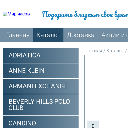
Подарите близким свое вре
Главная
Каталог
Доставка
Акции и 
Главная
/
Каталог
/
ADRIATICA
ANNE KLEIN
ARMANI EXCHANGE
BEVERLY HILLS POLO
CLUB
CANDINO