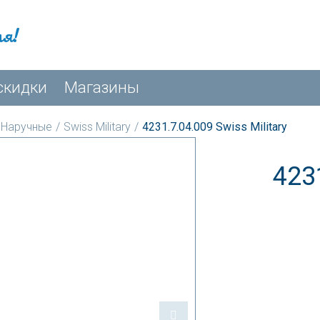
мя!
скидки
Магазины
Наручные
/
Swiss Military
/
4231.7.04.009 Swiss Military
423