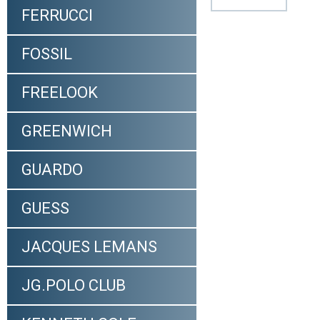
FERRUCCI
FOSSIL
FREELOOK
GREENWICH
GUARDO
GUESS
JACQUES LEMANS
JG.POLO CLUB