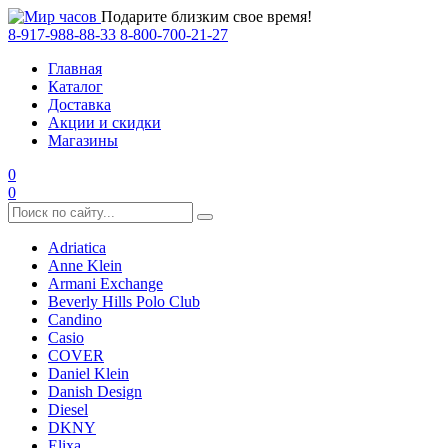
Подарите близким свое время!
8-917-988-88-33
8-800-700-21-27
Главная
Каталог
Доставка
Акции и скидки
Магазины
0
0
Adriatica
Anne Klein
Armani Exchange
Beverly Hills Polo Club
Candino
Casio
COVER
Daniel Klein
Danish Design
Diesel
DKNY
Elixa