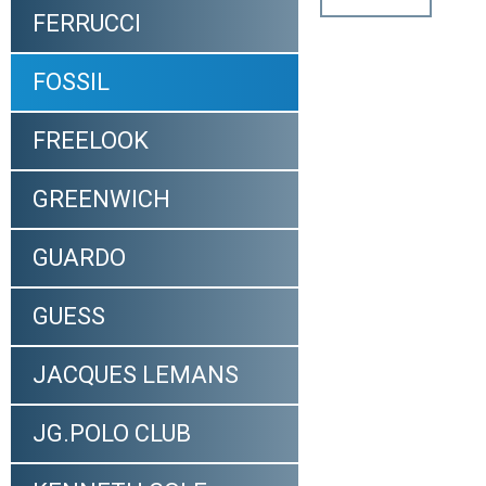
FERRUCCI
FOSSIL
FREELOOK
GREENWICH
GUARDO
GUESS
JACQUES LEMANS
JG.POLO CLUB