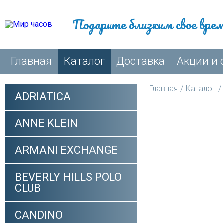
Подарите близким свое вре
Главная
Каталог
Доставка
Акции и 
Главная
/
Каталог
/
ADRIATICA
ANNE KLEIN
ARMANI EXCHANGE
BEVERLY HILLS POLO
CLUB
CANDINO