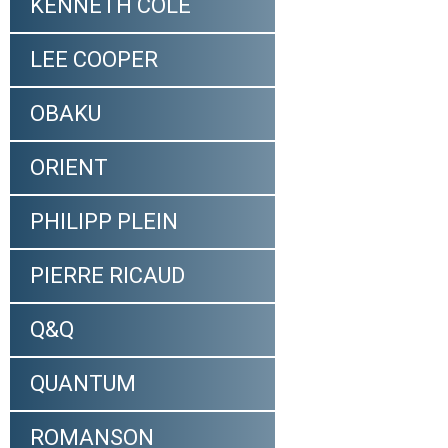
KENNETH COLE
LEE COOPER
OBAKU
ORIENT
PHILIPP PLEIN
PIERRE RICAUD
Q&Q
QUANTUM
ROMANSON