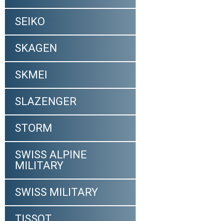
SEIKO
SKAGEN
SKMEI
SLAZENGER
STORM
SWISS ALPINE
MILITARY
SWISS MILITARY
TISSOT