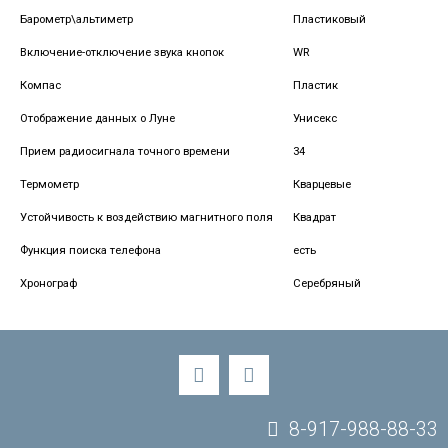
Барометр\альтиметр
Пластиковый
Включение-отключение звука кнопок
WR
Компас
Пластик
Отображение данных о Луне
Унисекс
Прием радиосигнала точного времени
34
Термометр
Кварцевые
Устойчивость к воздействию магнитного поля
Квадрат
Функция поиска телефона
есть
Хронограф
Серебряный
8-917-988-88-33