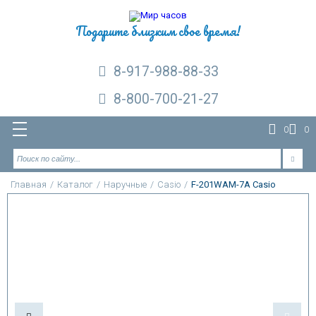
Подарите близким свое время!
8-917-988-88-33
8-800-700-21-27
0
0
Главная
/
Каталог
/
Наручные
/
Casio
/
F-201WAM-7A Casio