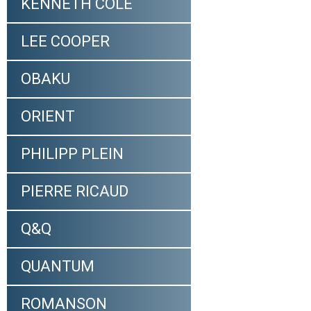
KENNETH COLE
LEE COOPER
OBAKU
ORIENT
PHILIPP PLEIN
PIERRE RICAUD
Q&Q
QUANTUM
ROMANSON