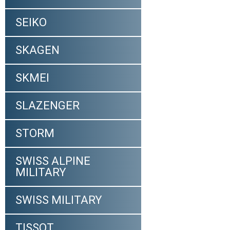
SEIKO
SKAGEN
SKMEI
SLAZENGER
STORM
SWISS ALPINE
MILITARY
SWISS MILITARY
TISSOT