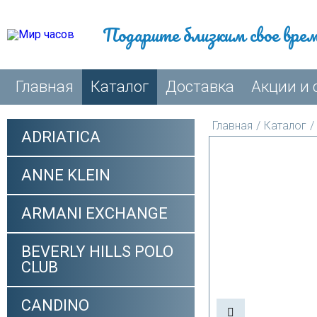
Подарите близким свое вре
Главная
Каталог
Доставка
Акции и 
Главная
/
Каталог
/
ADRIATICA
ANNE KLEIN
ARMANI EXCHANGE
BEVERLY HILLS POLO
CLUB
CANDINO