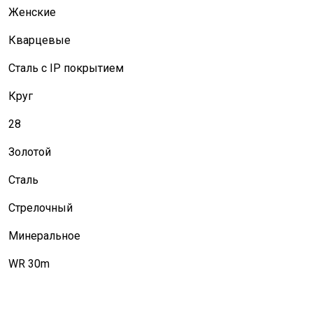
Женские
Кварцевые
Сталь с IP покрытием
Круг
28
Золотой
Сталь
Стрелочный
Минеральное
WR 30m