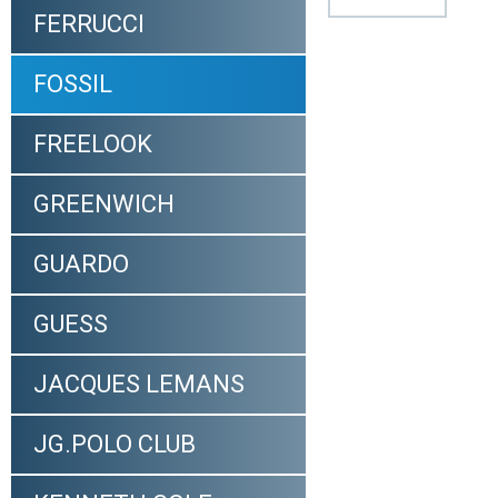
FERRUCCI
FOSSIL
FREELOOK
GREENWICH
GUARDO
GUESS
JACQUES LEMANS
JG.POLO CLUB