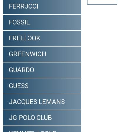
FERRUCCI
FOSSIL
FREELOOK
GREENWICH
GUARDO
GUESS
JACQUES LEMANS
JG.POLO CLUB