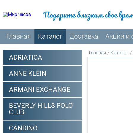
Подарите близким свое вре
Главная
Каталог
Доставка
Акции и 
Главная
/
Каталог
/
ADRIATICA
ANNE KLEIN
ARMANI EXCHANGE
BEVERLY HILLS POLO
CLUB
CANDINO