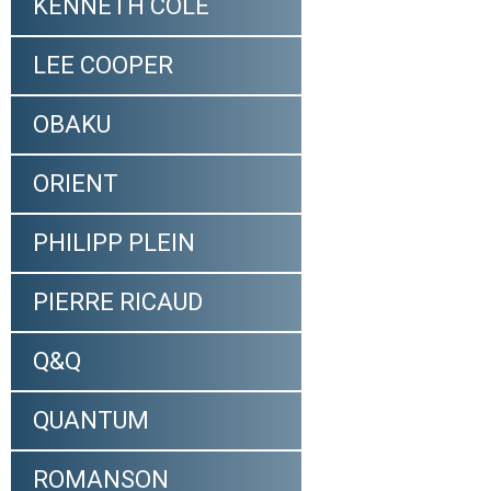
KENNETH COLE
LEE COOPER
OBAKU
ORIENT
PHILIPP PLEIN
PIERRE RICAUD
Q&Q
QUANTUM
ROMANSON