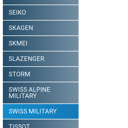
SEIKO
SKAGEN
SKMEI
SLAZENGER
STORM
SWISS ALPINE
MILITARY
SWISS MILITARY
TISSOT