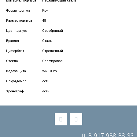
Материал корпуса
Нержавеющая сталь
Форма корпуса
Круг
Размер корпуса
45
Цвет корпуса
Серебряный
Браслет
Сталь
Циферблат
Стрелочный
Стекло
Сапфировое
Водозащита
WR 100m
Секундомер
есть
Хронограф
есть
8-917-988-88-33