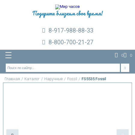
Подарите близким свое время!
8-917-988-88-33
8-800-700-21-27
0
0
Главная
/
Каталог
/
Наручные
/
Fossil
/
FS5535 Fossil