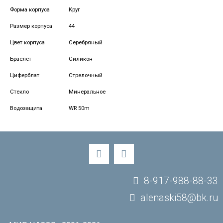
Форма корпуса
Круг
Размер корпуса
44
Цвет корпуса
Серебряный
Браслет
Силикон
Циферблат
Стрелочный
Стекло
Минеральное
Водозащита
WR 50m
8-917-988-88-33
alenaski58@bk.ru