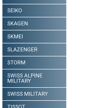
SEIKO
SKAGEN
SKMEI
SLAZENGER
STORM
SWISS ALPINE
MILITARY
SWISS MILITARY
TISSOT