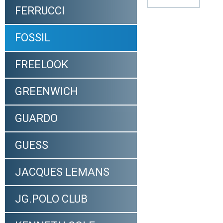
FERRUCCI
FOSSIL
FREELOOK
GREENWICH
GUARDO
GUESS
JACQUES LEMANS
JG.POLO CLUB