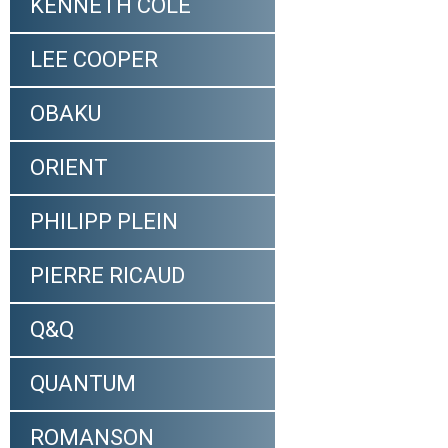
KENNETH COLE
LEE COOPER
OBAKU
ORIENT
PHILIPP PLEIN
PIERRE RICAUD
Q&Q
QUANTUM
ROMANSON