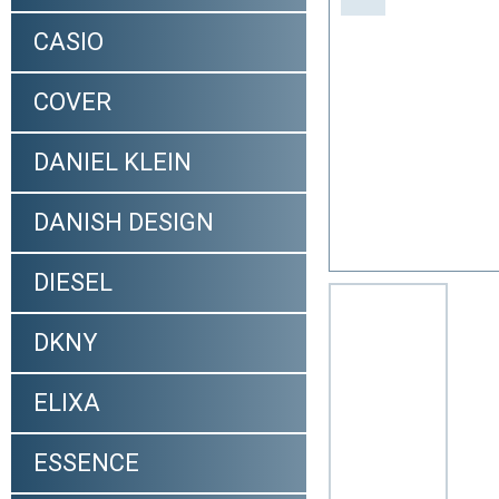
CASIO
COVER
DANIEL KLEIN
DANISH DESIGN
DIESEL
DKNY
ELIXA
ESSENCE