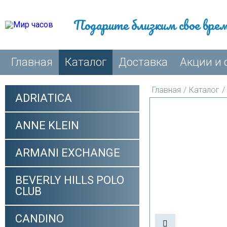
Подарите близким свое вре
Главная
Каталог
Доставка
Акции и 
Главная
/
Каталог
/
ADRIATICA
ANNE KLEIN
ARMANI EXCHANGE
BEVERLY HILLS POLO
CLUB
CANDINO