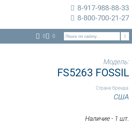
8-917-988-88-33
8-800-700-21-27
0
0
Модель:
FS5263 FOSSIL
Страна бренда:
США
Наличие - 1 шт.