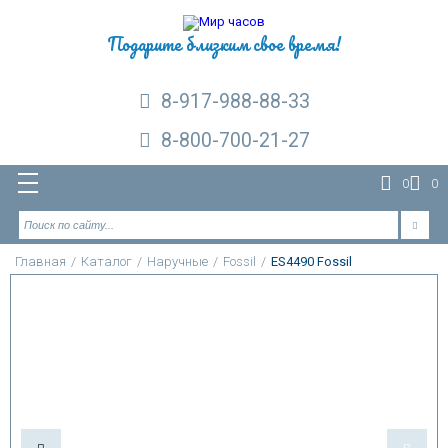
Подарите близким свое время!
8-917-988-88-33
8-800-700-21-27
0
0
Главная
/
Каталог
/
Наручные
/
Fossil
/
ES4490 Fossil