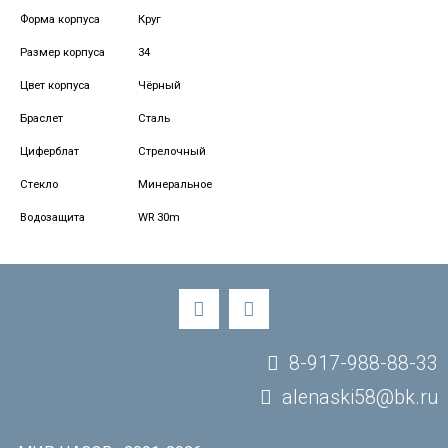
Форма корпуса
Круг
Размер корпуса
34
Цвет корпуса
Чёрный
Браслет
Сталь
Циферблат
Стрелочный
Стекло
Минеральное
Водозащита
WR 30m
8-917-988-88-33
alenaski58@bk.ru