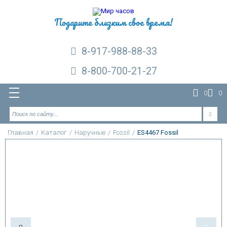
Подарите близким свое время!
8-917-988-88-33
8-800-700-21-27
0
0
Главная
/
Каталог
/
Наручные
/
Fossil
/
ES4467 Fossil