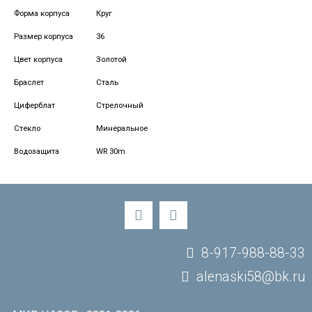
Форма корпуса
Круг
Размер корпуса
36
Цвет корпуса
Золотой
Браслет
Сталь
Циферблат
Стрелочный
Стекло
Минеральное
Водозащита
WR 30m
8-917-988-88-33
alenaski58@bk.ru