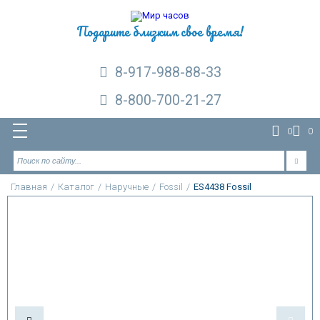
Подарите близким свое время!
8-917-988-88-33
8-800-700-21-27
0
0
Главная
/
Каталог
/
Наручные
/
Fossil
/
ES4438 Fossil