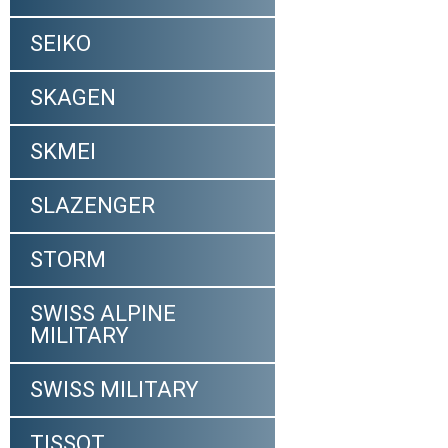
SEIKO
SKAGEN
SKMEI
SLAZENGER
STORM
SWISS ALPINE
MILITARY
SWISS MILITARY
TISSOT