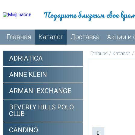
Подарите близким свое вре
Главная
Каталог
Доставка
Акции и 
Главная
/
Каталог
/
ADRIATICA
ANNE KLEIN
ARMANI EXCHANGE
BEVERLY HILLS POLO
CLUB
CANDINO