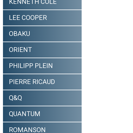
KENNETH COLE
LEE COOPER
OBAKU
ORIENT
PHILIPP PLEIN
PIERRE RICAUD
Q&Q
QUANTUM
ROMANSON