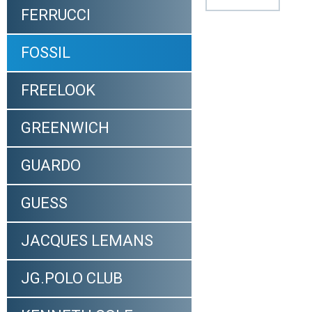
FERRUCCI
FOSSIL
FREELOOK
GREENWICH
GUARDO
GUESS
JACQUES LEMANS
JG.POLO CLUB