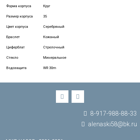
Форма корпуса
Круг
Размер корпуса
35
Цвет корпуса
Серебряный
Браслет
Кожаный
Циферблат
Стрелочный
Стекло
Минеральное
Водозащита
WR 30m
8-917-988-88-33
alenaski58@bk.ru