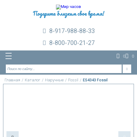
Подарите близким свое время!
8-917-988-88-33
8-800-700-21-27
0
0
Главная
/
Каталог
/
Наручные
/
Fossil
/
ES4343 Fossil