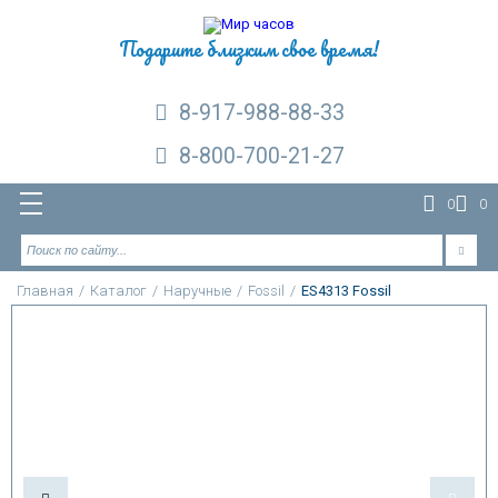
Подарите близким свое время!
8-917-988-88-33
8-800-700-21-27
0
0
Главная
/
Каталог
/
Наручные
/
Fossil
/
ES4313 Fossil