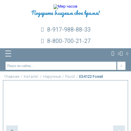
Подарите близким свое время!
8-917-988-88-33
8-800-700-21-27
0
0
Главная
/
Каталог
/
Наручные
/
Fossil
/
ES4122 Fossil