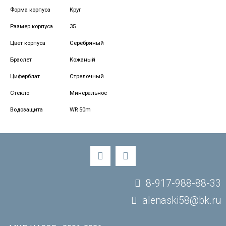
Форма корпуса
Круг
Размер корпуса
35
Цвет корпуса
Серебряный
Браслет
Кожаный
Циферблат
Стрелочный
Стекло
Минеральное
Водозащита
WR 50m
8-917-988-88-33
alenaski58@bk.ru