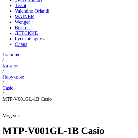
Tissot
Valentino Orlandi
WAINER
Wenger
Восток
ДЕТСКИЕ
Русское время
Слава
Главная
/
Каталог
/
Наручные
/
Casio
/
MTP-V001GL-1B Casio
Модель:
MTP-V001GL-1B Casio