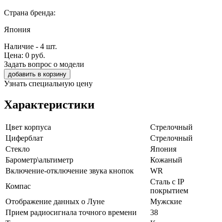
Страна бренда:
Япония
Наличие - 4 шт.
Цена:
0
руб.
Задать вопрос о модели
добавить в корзину
Узнать специальную цену
Характеристики
Цвет корпуса
Стрелочный
Циферблат
Стрелочный
Стекло
Япония
Барометр\альтиметр
Кожаный
Включение-отключение звука кнопок
WR
Сталь с IP
Компас
покрытием
Отображение данных о Луне
Мужские
Прием радиосигнала точного времени
38