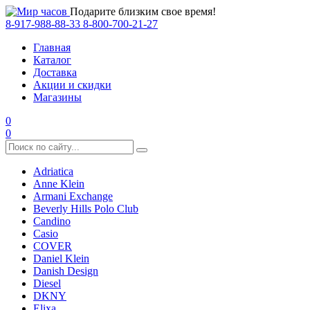
Подарите близким свое время!
8-917-988-88-33
8-800-700-21-27
Главная
Каталог
Доставка
Акции и скидки
Магазины
0
0
Adriatica
Anne Klein
Armani Exchange
Beverly Hills Polo Club
Candino
Casio
COVER
Daniel Klein
Danish Design
Diesel
DKNY
Elixa