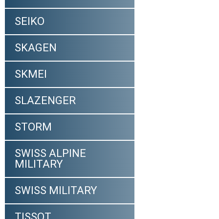
SEIKO
SKAGEN
SKMEI
SLAZENGER
STORM
SWISS ALPINE
MILITARY
SWISS MILITARY
TISSOT