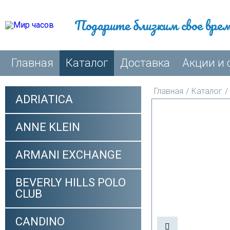
Подарите близким свое вре
Главная
Каталог
Доставка
Акции и 
Главная
/
Каталог
/
ADRIATICA
ANNE KLEIN
ARMANI EXCHANGE
BEVERLY HILLS POLO
CLUB
CANDINO