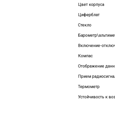
Цвет корпуса
Циферблат
Стекло
Барометр\альтиме
Включение-отключ
Компас
Отображение данн
Прием радиосигна
Термометр
Устойчивость к во