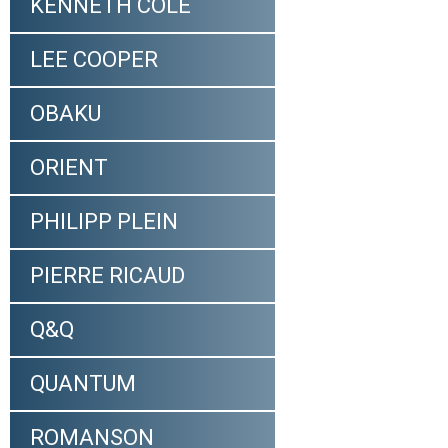
KENNETH COLE
LEE COOPER
OBAKU
ORIENT
PHILIPP PLEIN
PIERRE RICAUD
Q&Q
QUANTUM
ROMANSON