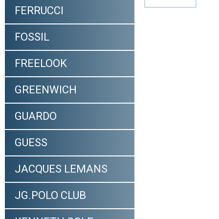
FERRUCCI
FOSSIL
FREELOOK
GREENWICH
GUARDO
GUESS
JACQUES LEMANS
JG.POLO CLUB