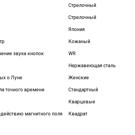
Стрелочный
Стрелочный
Япония
тр
Кожаный
ение звука кнопок
WR
Нержавеющая сталь
ых о Луне
Женские
ла точного времени
Стандартный
Кварцевые
здействию магнитного поля
Квадрат