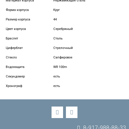
Материал корпуса
Нержавеющая сталь
Форма корпуса
Круг
Размер корпуса
44
Цвет корпуса
Серебряный
Браслет
Сталь
Циферблат
Стрелочный
Стекло
Сапфировое
Водозащита
WR 100m
Секундомер
есть
Хронограф
есть
8-917-988-88-33